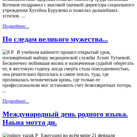
Котиков поздравил с высокой оценкой директора социального
учреждения Хусейна Буружева и пожелал дальнейших
успехов. ...
Подробнее...
По следам великого мужества...
В учебном кабинете прошел открытый урок,
посвящённый майору медицинской службы Асият Тутаевой.
Бесконечно любившая жизнь и назначенная судьбой оберегать
ее, в жестокую годину, когда смерть стала повседневностью,
она решительно бросилась в самое пекло, туда, где
проливалась человеческая кровь, где только ее
профессионализм мог остановить счет безвозвратных потерь.
...
Подробнее...
Международный день родного языка.
Наьна мотта ди.
Ежегодно во всём мире 21 февраля